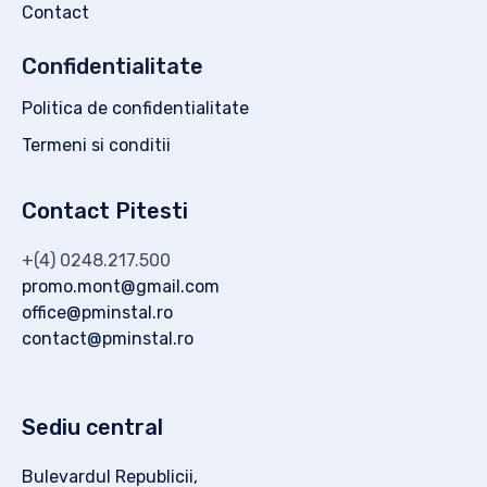
Contact
Confidentialitate
Politica de confidentialitate
Termeni si conditii
Contact Pitesti
+(4) 0248.217.500
promo.mont@gmail.com
office@pminstal.ro
contact@pminstal.ro
Sediu central
Bulevardul Republicii,