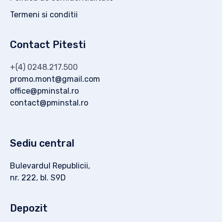
Termeni si conditii
Contact Pitesti
+(4) 0248.217.500
promo.mont@gmail.com
office@pminstal.ro
contact@pminstal.ro
Sediu central
Bulevardul Republicii,
nr. 222, bl. S9D
Depozit